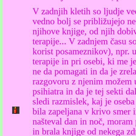
V zadnjih kletih so ljudje v
vedno bolj se približujejo n
njihove knjige, od njih dob
terapije... V zadnjem času so
korist posameznikov), npr.
terapije in pri osebi, ki me 
ne da pomagati in da je zrel
razgovoru z njenim možem u
psihiatra in da je tej sekti da
sledi razmislek, kaj je oseba 
bila zapeljana v krivo smer 
našteval dan in noč, moram p
in brala knjige od nekega zd