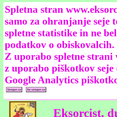
Spletna stran www.eksorc
samo za ohranjanje seje t
spletne statistike in ne b
podatkov o obiskovalcih.
Z uporabo spletne strani 
z uporabo piškotkov seje 
Google Analytics piškotk
Eksorcist, du