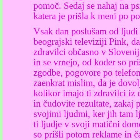
pomoč. Sedaj se nahaj na psi
katera je prišla k meni po p
Vsak dan poslušam od ljudi 
beograjski televiziji Pink, d
zdravilci občasno v Slovenij
in se vrnejo, od koder so pri
zgodbe, pogovore po telefo
zaenkrat mislim, da je dovol
kolikor imajo ti zdravilci iz
in čudovite rezultate, zakaj
svojimi ljudmi, ker jih tam 
ti ljudje v svoji matični do
so prišli potom reklame in č