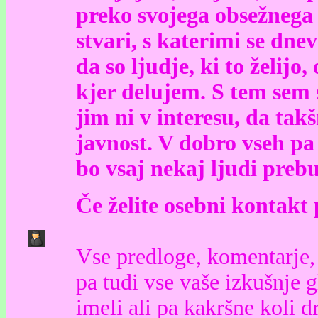
preko svojega obsežnega 
stvari, s katerimi se dne
da so ljudje, ki to želijo
kjer delujem. S tem sem 
jim ni v interesu, da takš
javnost. V dobro vseh pa 
bo vsaj nekaj ljudi prebu
Če želite osebni kontakt
Vse predloge, komentarje, 
pa tudi vse vaše izkušnje 
imeli ali pa kakršne koli d