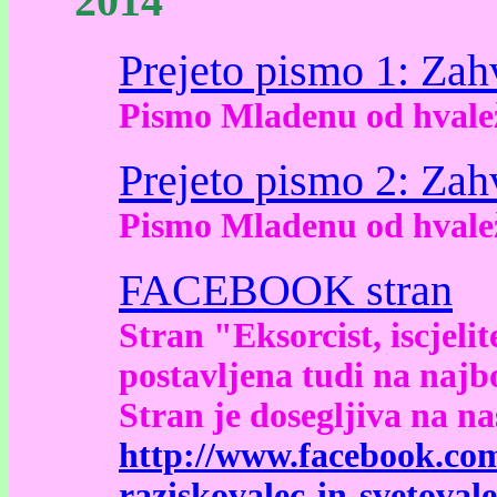
2014
Prejeto pismo 1: Za
Pismo Mladenu od hvalež
Prejeto pismo 2: Za
Pismo Mladenu od hvalež
FACEBOOK stran
Stran "Eksorcist, iscjelit
postavljena tudi na najb
Stran je dosegljiva na na
http://www.facebook.com/
raziskovalec-in-svetova