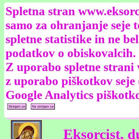
Spletna stran www.eksorc
samo za ohranjanje seje t
spletne statistike in ne b
podatkov o obiskovalcih.
Z uporabo spletne strani 
z uporabo piškotkov seje 
Google Analytics piškotk
Eksorcist, du