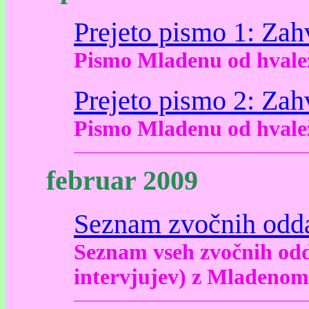
Prejeto pismo 1: Za
Pismo Mladenu od hvalež
Prejeto pismo 2: Za
Pismo Mladenu od hvalež
februar 2009
Seznam zvočnih odd
Seznam vseh zvočnih odd
intervjujev) z Mladenom